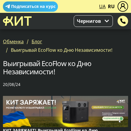
UA
RU
Подписаться на курс
Чернигов
Обменка
Блог
Выигрывай EcoFlow ко Дню Независимости!
Выигрывай EcoFlow ко Дню
Независимости!
20/08/24
КИТ ЗАРЯЖАЕТ! Выигрывай EcoFlow ко Дню