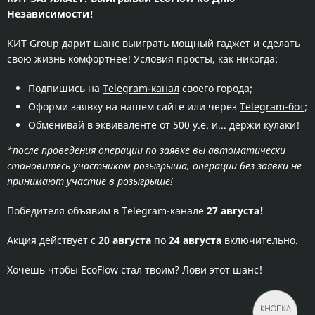
Независимости!
КИТ Group дарит шанс выиграть мощный гаджет и сделать
свою жизнь комфортнее! Условия просты, как никогда:
Подпишись на
Telegram-канал
своего города;
Оформи заявку на нашем сайте или через
Тelegram-бот
;
Обменивай в эквиваленте от 500 у.е. и... держи кулаки!
*после проведения операции по заявке вы автоматически
становитесь участником розыгрыша, операции без заявки не
принимают участие в розыгрыше!
Победителя объявим в Telegram-канале
27 августа!
Акция действует с
20 августа
по
24 августа
включительно.
Хочешь чтобы EcoFlow стал твоим? Лови этот шанс!
КНОПКА