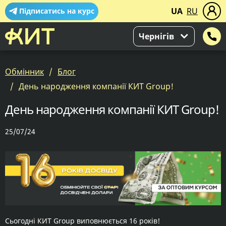
UA
RU
Підписатись на курс
Чернігів
Обмінник
Блог
День народження компанії КИТ Group!
День народження компанії КИТ Group!
25/07/24
Сьогодні КИТ Group виповнюється 16 років!