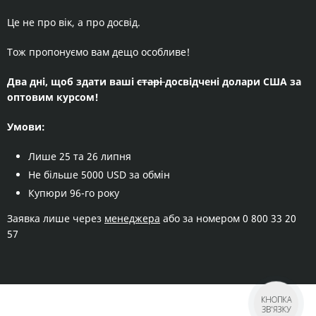
Це не про вік, а про досвід.
Тож пропонуємо вам дещо особливе!
Два дні, щоб здати ваші
старі
досвідчені долари США за
оптовим курсом!
Умови:
Лише 25 та 26 липня
Не більше 5000 USD за обмін
Купюри 96-го року
Заявка лише через
менеджера
або за номером
0 800 33 20
57
КНОПКА
ЗВ'ЯЗКУ