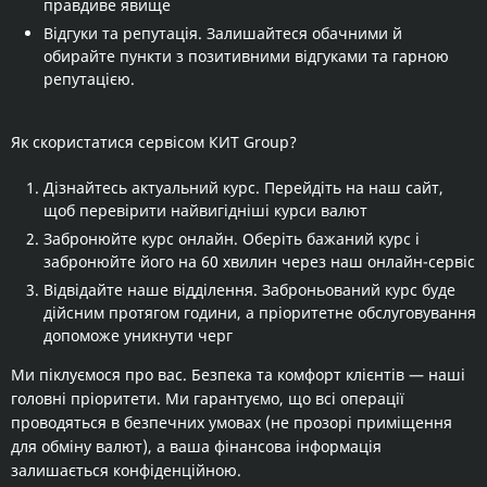
правдиве явище
Відгуки та репутація. Залишайтеся обачними й
обирайте пункти з позитивними відгуками та гарною
репутацією.
Як скористатися сервісом КИТ Group?
Дізнайтесь актуальний курс. Перейдіть на наш сайт,
щоб перевірити найвигідніші курси валют
Забронюйте курс онлайн. Оберіть бажаний курс і
забронюйте його на 60 хвилин через наш онлайн-сервіс
Відвідайте наше відділення. Заброньований курс буде
дійсним протягом години, а пріоритетне обслуговування
допоможе уникнути черг
Ми піклуємося про вас. Безпека та комфорт клієнтів — наші
головні пріоритети. Ми гарантуємо, що всі операції
проводяться в безпечних умовах (не прозорі приміщення
для обміну валют), а ваша фінансова інформація
залишається конфіденційною.