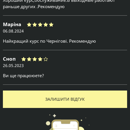
Хороший курс,обслуживание.В выходные работают
раньше других .Рекомендую
Маріна
06.08.2024
Найкращий курс по Чернігові. Рекомендую
Сноп
26.05.2023
Ви ще працююете?
ЗАЛИШИТИ ВІДГУК