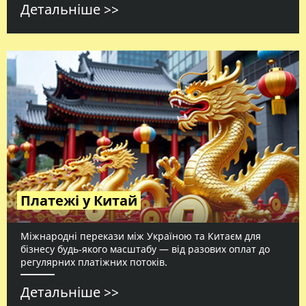
Детальніше >>
Платежі у Китай
Міжнародні перекази між Україною та Китаєм для
бізнесу будь‑якого масштабу — від разових оплат до
регулярних платіжних потоків.
Детальніше >>