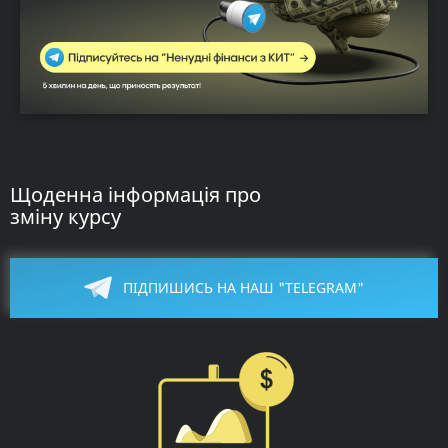
Щоденна інформація про
зміну курсу
ПІДПИШИСЬ НА НАШ "TELEGRAM"