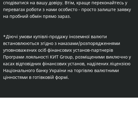
сподіватися на вашу довіру. Втім, краще переконайтесь у
перевагах роботи з нами особисто - просто залиште заявку
на пробний обмін прямо зараз.
*Діючі умови купівлі-продажу іноземної валюти
встановлюються згідно з наказами/розпорядженнями
уповноважених осіб фінансових установ-партнерів
Програми лояльності КИТ Group, розміщеними виключно у
касах відповідних фінансових установ, наділених ліцензією
Національного банку України на торгівлю валютними
цінностями в готівковій формі.