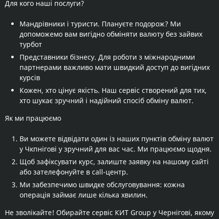
Для кого наші послуги?
Мандрівники і туристи. Плануєте подорож? Ми
допоможемо вам вигідно обміняти валюту без зайвих
турбот
Представники бізнесу. Для роботи з міжнародними
партнерами важливо мати швидкий доступ до вигідних
курсів
Кожен, хто цінує якість. Наш сервіс створений для тих,
хто шукає зручний і надійний спосіб обміну валют.
Як ми працюємо
Ви можете відвідати один із наших пунктів обміну валют
у Чкпнігові у зручний для вас час. Ми працюємо щодня.
Щоб зафіксувати курс, залиште заявку на нашому сайті
або зателефонуйте в call-центр.
Ми забезпечимо швидке обслуговування: кожна
операція займає лише кілька хвилин.
Не зволікайте! Обирайте сервіс КИТ Group у Чернігові, якому