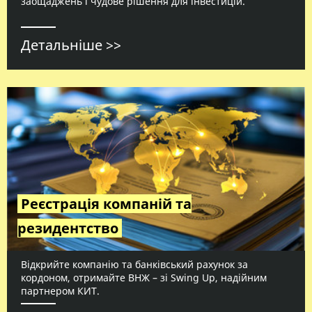
заощаджень і чудове рішення для інвестицій.
Детальніше >>
Реєстрація компаній та
резидентство
Відкрийте компанію та банківський рахунок за
кордоном, отримайте ВНЖ – зі Swing Up, надійним
партнером КИТ.