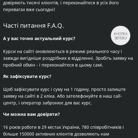
довіряють тисячі клієнтів, і переконайтеся в усіх його
перевагах вже сьогодні!
Часті питання F.A.Q.
КНОПКА
А у вас точно актуальний курс?
ЗВ'ЯЗКУ
Курси на сайті оновлюються в режимі реального часу і
завжди вигідніше роздрібних в відділенні. Зробіть заявку на
пробний обмін - і переконайтеся в цьому самі.
Як зафіксувати курс?
Щоб зафіксувати курс і суму на 1 годину, просто залиште
заявку на сайті в 2 кліка. Або зателефонуйте в наш call-
центр, і оператор забронює для вас курс.
Чи можна вам довіряти?
16 років роботи в 29 містах України, 780 співробітників і
більше 150000 активних клієнтів дозволяють нам