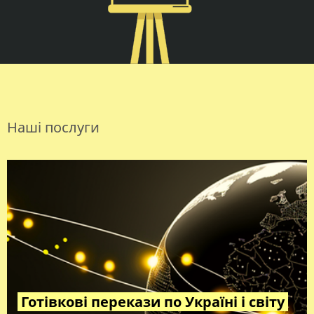
Наші послуги
Готівкові перекази по Україні і світу