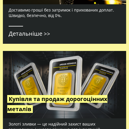
Доставимо гроші без затримок і прихованих доплат.
Швидко, безпечно, від 0%.
Детальніше >>
Купівля та продаж дорогоцінних
металів
Золоті зливки — це надійний захист ваших