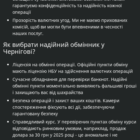
гарантуємо конфіденційність та надійність кожної
операції
Прозорість валютних угод. Ми не маємо прихованих
комісій, щоб ви могли бути впевненими в чесності
наших послуг.
Як вибрати надійний обмінник у
Чернігові?
Ліцензія на обмінні операції. Офіційні пункти обміну
мають ліцензію НБУ на здійснення валютних операцій
Сучасне обладнання для перевірки банкнот. Надійні
обмінні пункти моментально виявляють фальшиві гроші
і захищають вас від шахрайства
Безпека операцій і захист ваших коштів. Камери
спостереження фіксують всі дії, забезпечуючи
гарантовану безпеку
Справедливий курс. У перевірених пунктах обміну курси
відповідають ринковим умовам, наприклад, продаж
долара за 30 грн у 2025 році - це аномальне і не