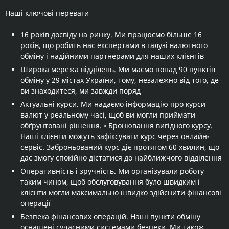
Наші ключові переваги
16 років досвіду на ринку. Ми працюємо більше 16
років, що робить нас експертами в галузі валютного
обміну і надійними партнерами для наших клієнтів
Широка мережа відділень. Ми маємо понад 90 пунктів
обміну у 29 містах України, тому, незалежно від того, де
ви знаходитеся, ми завжди поряд
Актуальні курси. Ми надаємо інформацію про курси
валют у реальному часі, щоб ви могли приймати
обґрунтовані рішення. • Бронювання вигідного курсу.
Наші клієнти можуть зафіксувати курс через онлайн-
сервіс. Заброньований курс діє протягом 60 хвилин, що
дає змогу спокійно дістатися до найближчого відділення
Оперативність і зручність. Ми організували роботу
таким чином, щоб обслуговування було швидким і
клієнти могли максимально швидко здійснити фінансові
операції
Безпека фінансових операцій. Наші пункти обміну
оснащені сучасними системами безпеки. Ми також