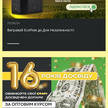
20/08/24
Вигравай EcoFlow до Дня Незалежності!