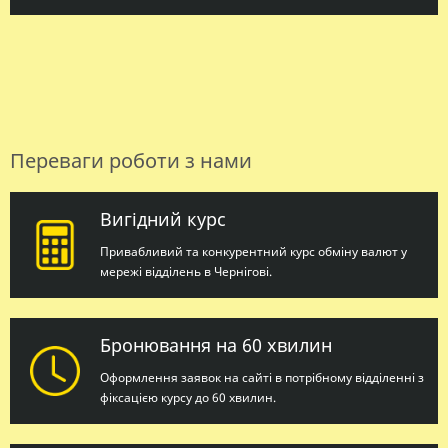
Переваги роботи з нами
Вигідний курс
Привабливий та конкурентний курс обміну валют у
мережі відділень в Чернігові.
Бронювання на 60 хвилин
Оформлення заявок на сайті в потрібному відділенні з
фіксацією курсу до 60 хвилин.