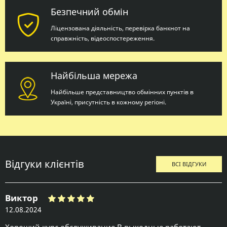
Безпечний обмін
Ліцензована діяльність, перевірка банкнот на
справжність, відеоспостереження.
Найбільша мережа
Найбільше представництво обмінних пунктів в
Україні, присутність в кожному регіоні.
Відгуки клієнтів
ВСІ ВІДГУКИ
Виктор
12.08.2024