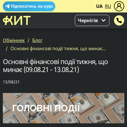
UA
RU
Підписатись на курс
Чернігів
Обмінник
Блог
Основні фінансові події тижня, що минає...
Основні фінансові події тижня, що
минає (09.08.21 - 13.08.21)
13/08/21