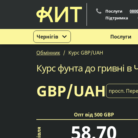
Послуги
080
Підтримка
Чернігів
Послуги
Обмінник
Курс GBP/UAH
Курс фунта до гривні в 
GBP/UAH
просп. Пере
Опт від 500 GBP
58.70