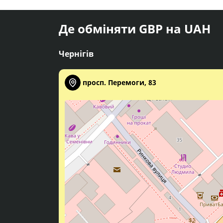
Де обміняти GBP на UAH
Чернігів
просп. Перемоги, 83