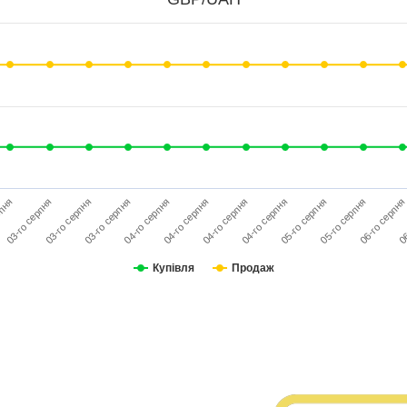
03-го серпня
04-го серпня
05-го серпня
06
рпня
03-го серпня
04-го серпня
05-го серпня
03-го серпня
04-го серпня
04-го серпня
06-го серпня
Купівля
Продаж