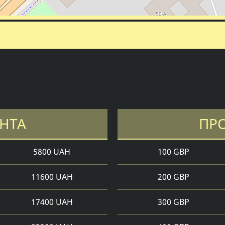
УНТА
ПР
5800 UAH
100 GBP
11600 UAH
200 GBP
17400 UAH
300 GBP