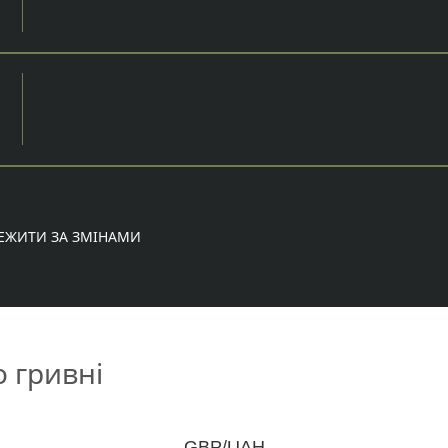
ЕЖИТИ ЗА ЗМІНАМИ
о гривні
GBP/UAH