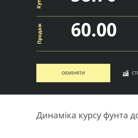
60.00
ОБМІНЯТИ
СТ
Динаміка курсу фунта д