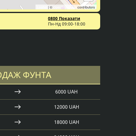
Leaflet
| ©
OpenStreetMap
contributors
0800 Показати
Пн-Нд 09:00-18:00
ОДАЖ ФУНТА
6000 UAH
12000 UAH
18000 UAH