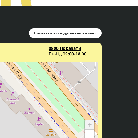
Показати всі відділення на мапі
0800 Показати
Пн-Нд 09:00-18:00
+
−