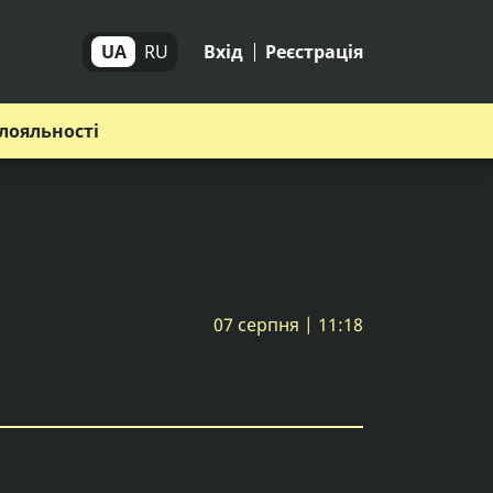
UA
RU
Вхід
Реєстрація
лояльності
07 серпня | 11:18